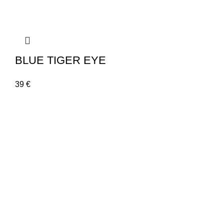
BLUE TIGER EYE
39
€