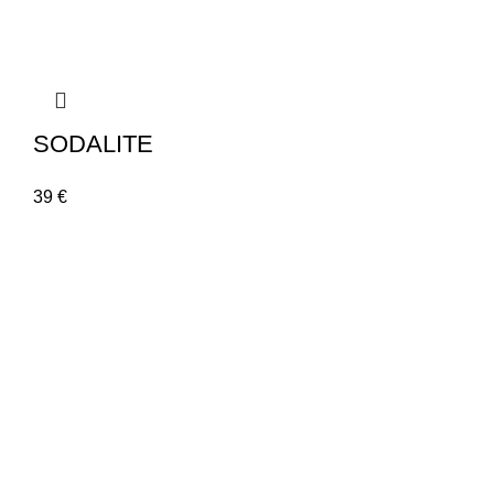
SODALITE
39
€