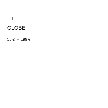
GLOBE
55
€
–
199
€