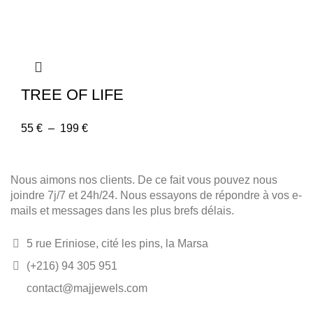
TREE OF LIFE
55
€
–
199
€
Nous aimons nos clients. De ce fait vous pouvez nous
joindre 7j/7 et 24h/24. Nous essayons de répondre à vos e-
mails et messages dans les plus brefs délais.
5 rue Eriniose, cité les pins, la Marsa
(+216) 94 305 951
contact@majjewels.com