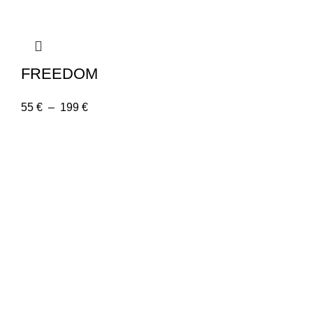
FREEDOM
55
€
–
199
€