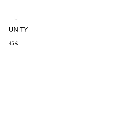
UNITY
45
€