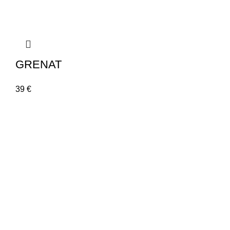
GRENAT
39
€