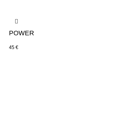
POWER
45
€