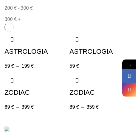
200
€
-
300
€
300
€
+
ASTROLOGIA
ASTROLOGIA
→
59
€
–
199
€
59
€
ZODIAC
ZODIAC
69
€
–
399
€
89
€
–
359
€